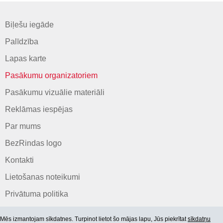
Biļešu iegāde
Palīdzība
Lapas karte
Pasākumu organizatoriem
Pasākumu vizuālie materiāli
Reklāmas iespējas
Par mums
BezRindas logo
Kontakti
Lietošanas noteikumi
Privātuma politika
Mēs izmantojam sīkdatnes. Turpinot lietot šo mājas lapu, Jūs piekrītat
sīkdatņu