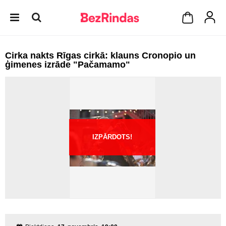
Cirka nakts Rīgas cirkā: klauns Cronopio un
ģimenes izrāde "Pačamamo"
IZPĀRDOTS!