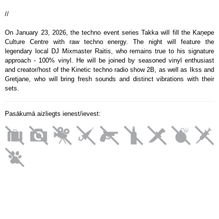
//
On January 23, 2026, the techno event series Takka will fill the Kaņepe
Culture Centre with raw techno energy. The night will feature the
legendary local DJ Mixmaster Raitis, who remains true to his signature
approach - 100% vinyl. He will be joined by seasoned vinyl enthusiast
and creator/host of the Kinetic techno radio show 2B, as well as Ikss and
Gretjane, who will bring fresh sounds and distinct vibrations with their
sets.
Pasākumā aizliegts ienest/ievest: