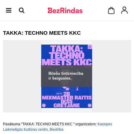
TAKKA: TECHNO MEETS KKC
Biļešu tirdzniecība
ir beigusies.
Pasākuma "TAKKA: TECHNO MEETS KKC " organizators:
Kaņepes
Laikmetīgās Kultūras centrs, Biedrība