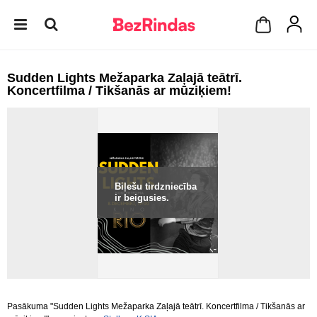
Sudden Lights Mežaparka Zaļajā teātrī.
Koncertfilma / Tikšanās ar mūziķiem!
Biļešu tirdzniecība
ir beigusies.
Pasākuma "Sudden Lights Mežaparka Zaļajā teātrī. Koncertfilma / Tikšanās ar