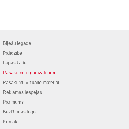
Biļešu iegāde
Palīdzība
Lapas karte
Pasākumu organizatoriem
Pasākumu vizuālie materiāli
Reklāmas iespējas
Par mums
BezRindas logo
Kontakti