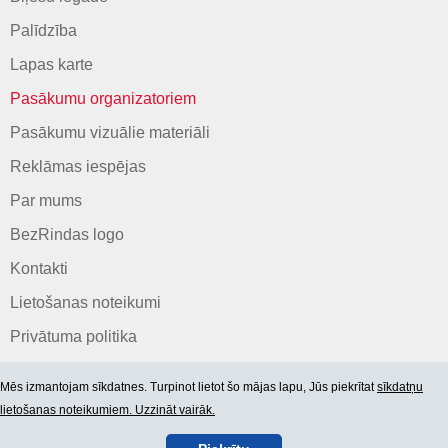
Palīdzība
Lapas karte
Pasākumu organizatoriem
Pasākumu vizuālie materiāli
Reklāmas iespējas
Par mums
BezRindas logo
Kontakti
Lietošanas noteikumi
Privātuma politika
Mēs izmantojam sīkdatnes. Turpinot lietot šo mājas lapu, Jūs piekrītat
sīkdatņu
lietošanas noteikumiem. Uzzināt vairāk.