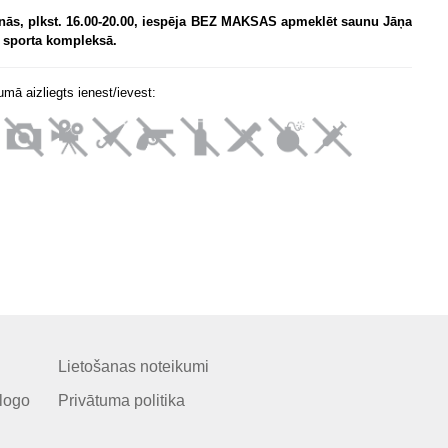
nās, plkst. 16.00-20.00, iespēja BEZ MAKSAS apmeklēt saunu Jāņa
a sporta kompleksā.
mā aizliegts ienest/ievest:
Lietošanas noteikumi
logo
Privātuma politika