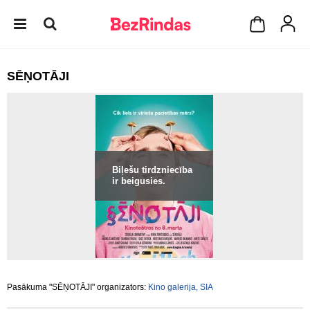
SĒŅOTĀJI
Biļešu tirdzniecība
ir beigusies.
Pasākuma "SĒŅOTĀJI" organizators:
Kino galerija, SIA