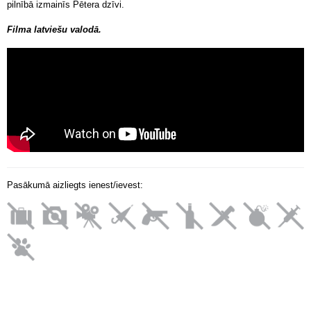
pilnībā izmainīs Pētera dzīvi.
Filma latviešu valodā.
Pasākumā aizliegts ienest/ievest: