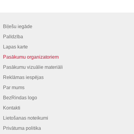
Biļešu iegāde
Palīdzība
Lapas karte
Pasākumu organizatoriem
Pasākumu vizuālie materiāli
Reklāmas iespējas
Par mums
BezRindas logo
Kontakti
Lietošanas noteikumi
Privātuma politika