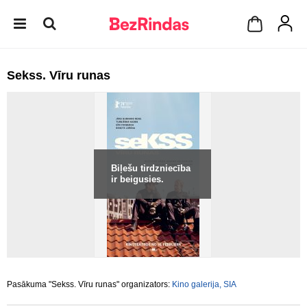
Sekss. Vīru runas
Biļešu tirdzniecība
ir beigusies.
Pasākuma "Sekss. Vīru runas" organizators:
Kino galerija, SIA