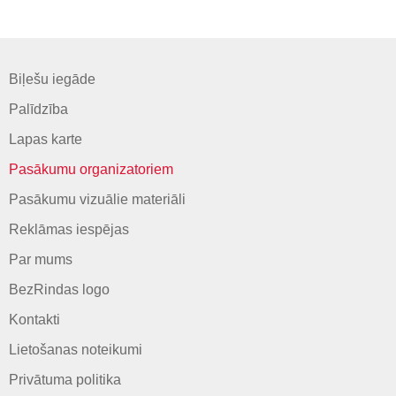
Biļešu iegāde
Palīdzība
Lapas karte
Pasākumu organizatoriem
Pasākumu vizuālie materiāli
Reklāmas iespējas
Par mums
BezRindas logo
Kontakti
Lietošanas noteikumi
Privātuma politika