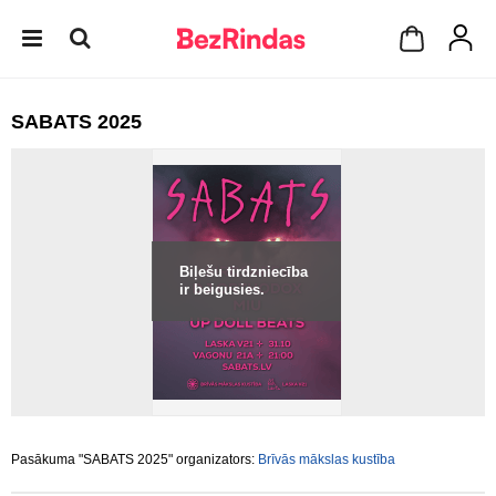
SABATS 2025
Biļešu tirdzniecība
ir beigusies.
Pasākuma "SABATS 2025" organizators:
Brīvās mākslas kustība