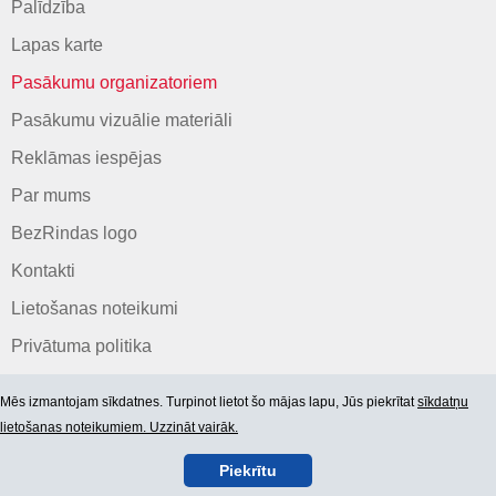
Palīdzība
Lapas karte
Pasākumu organizatoriem
Pasākumu vizuālie materiāli
Reklāmas iespējas
Par mums
BezRindas logo
Kontakti
Lietošanas noteikumi
Privātuma politika
Mēs izmantojam sīkdatnes. Turpinot lietot šo mājas lapu, Jūs piekrītat
sīkdatņu
lietošanas noteikumiem. Uzzināt vairāk.
Piekrītu