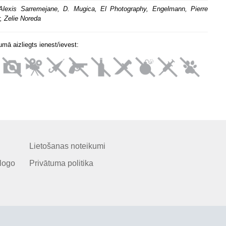
Alexis Sarremejane, D. Mugica, El Photography, Engelmann, Pierre
r, Zelie Noreda
mā aizliegts ienest/ievest:
Lietošanas noteikumi
logo
Privātuma politika