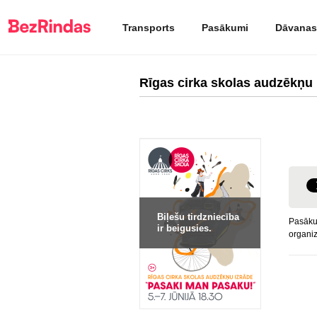
Transports
Pasākumi
Dāvanas
Rīgas cirka skolas audzēkņu
Biļešu tirdzniecība
Pasāku
ir beigusies.
organiz