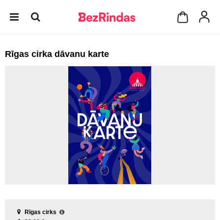
Rīgas cirka dāvanu karte
Rīgas cirks