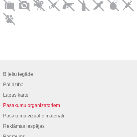
Biļešu iegāde
Palīdzība
Lapas karte
Pasākumu organizatoriem
Pasākumu vizuālie materiāli
Reklāmas iespējas
Par mums