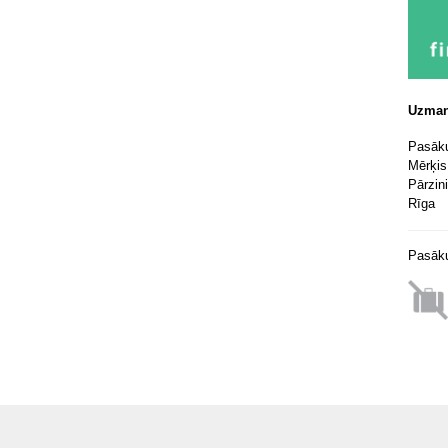
Uzman
Pasāku
Mērķis
Pārzin
Rīga
Pasāku