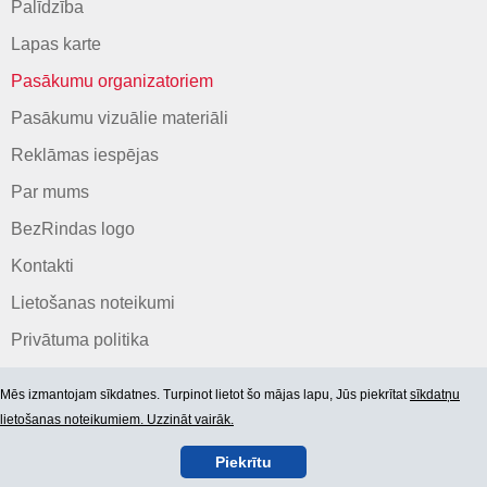
Palīdzība
Lapas karte
Pasākumu organizatoriem
Pasākumu vizuālie materiāli
Reklāmas iespējas
Par mums
BezRindas logo
Kontakti
Lietošanas noteikumi
Privātuma politika
Mēs izmantojam sīkdatnes. Turpinot lietot šo mājas lapu, Jūs piekrītat
sīkdatņu
lietošanas noteikumiem. Uzzināt vairāk.
Piekrītu