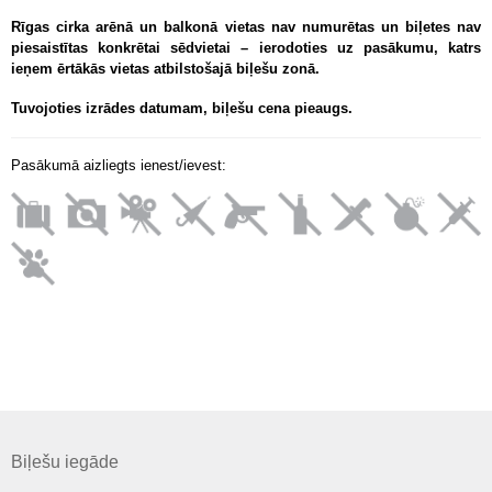
Rīgas cirka arēnā un balkonā vietas nav numurētas un biļetes nav
piesaistītas konkrētai sēdvietai – ierodoties uz pasākumu, katrs
ieņem ērtākās vietas atbilstošajā biļešu zonā.
Tuvojoties izrādes datumam, biļešu cena pieaugs.
Pasākumā aizliegts ienest/ievest:
Biļešu iegāde