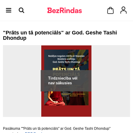
"Prāts un tā potenciāls" ar God. Geshe Tashi
Dhondup
Tirdzniecība vēl
nav sākusies
Pasākuma ""Prāts un tā potenciāls" ar God. Geshe Tashi Dhondup"