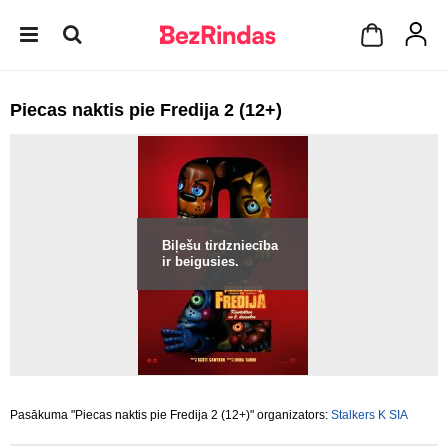
Piecas naktis pie Fredija 2 (12+)
Biļešu tirdzniecība
ir beigusies.
Pasākuma "Piecas naktis pie Fredija 2 (12+)" organizators:
Stalkers K SIA