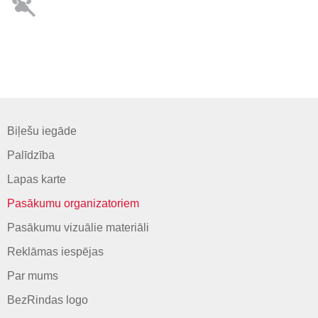
Biļešu iegāde
Palīdzība
Lapas karte
Pasākumu organizatoriem
Pasākumu vizuālie materiāli
Reklāmas iespējas
Par mums
BezRindas logo