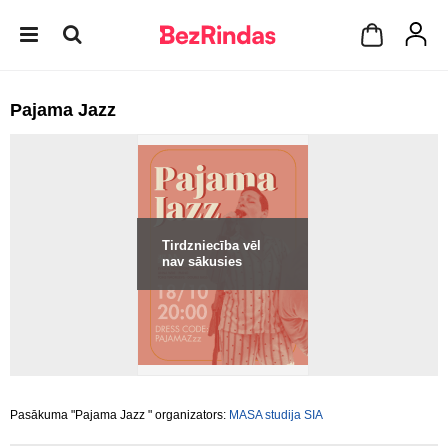
Pajama Jazz
Tirdzniecība vēl
nav sākusies
Pasākuma "Pajama Jazz " organizators:
MASA studija SIA