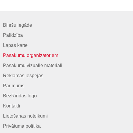
Biļešu iegāde
Palīdzība
Lapas karte
Pasākumu organizatoriem
Pasākumu vizuālie materiāli
Reklāmas iespējas
Par mums
BezRindas logo
Kontakti
Lietošanas noteikumi
Privātuma politika