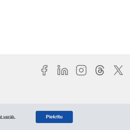
Piekrītu
t vairāk.