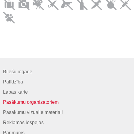
Biļešu iegāde
Palīdzība
Lapas karte
Pasākumu organizatoriem
Pasākumu vizuālie materiāli
Reklāmas iespējas
Par mums