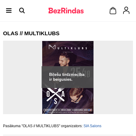
OLAS // MULTIKLUBS
Biļešu tirdzniecība
ir beigusies.
Pasākuma "OLAS // MULTIKLUBS" organizators:
SIA Salons