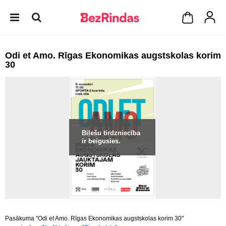
Odi et Amo. Rīgas Ekonomikas augstskolas korim
30
Biļešu tirdzniecība
ir beigusies.
Pasākuma "Odi et Amo. Rīgas Ekonomikas augstskolas korim 30"