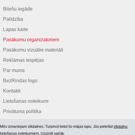
Biļešu iegāde
Palīdzība
Lapas karte
Pasākumu organizatoriem
Pasākumu vizuālie materiāli
Reklāmas iespējas
Par mums
BezRindas logo
Kontakti
Lietošanas noteikumi
Privātuma politika
Mēs izmantojam sīkdatnes. Turpinot lietot šo mājas lapu, Jūs piekrītat
sīkdatņu
lietošanas noteikumiem. Uzzināt vairāk.