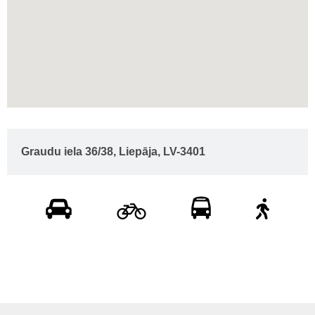
Graudu iela 36/38, Liepāja, LV-3401