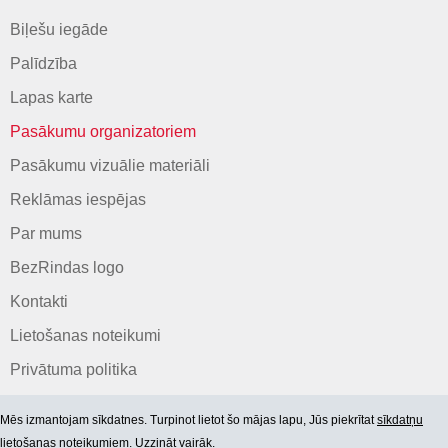
Biļešu iegāde
Palīdzība
Lapas karte
Pasākumu organizatoriem
Pasākumu vizuālie materiāli
Reklāmas iespējas
Par mums
BezRindas logo
Kontakti
Lietošanas noteikumi
Privātuma politika
Mēs izmantojam sīkdatnes. Turpinot lietot šo mājas lapu, Jūs piekrītat
sīkdatņu
lietošanas noteikumiem. Uzzināt vairāk.