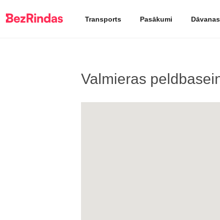
Transports
Pasākumi
Dāvanas
Valmieras peldbasei