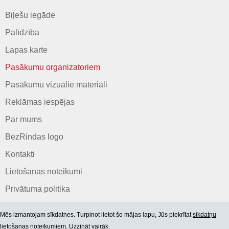
Biļešu iegāde
Palīdzība
Lapas karte
Pasākumu organizatoriem
Pasākumu vizuālie materiāli
Reklāmas iespējas
Par mums
BezRindas logo
Kontakti
Lietošanas noteikumi
Privātuma politika
Mēs izmantojam sīkdatnes. Turpinot lietot šo mājas lapu, Jūs piekrītat
sīkdatņu
lietošanas noteikumiem. Uzzināt vairāk.