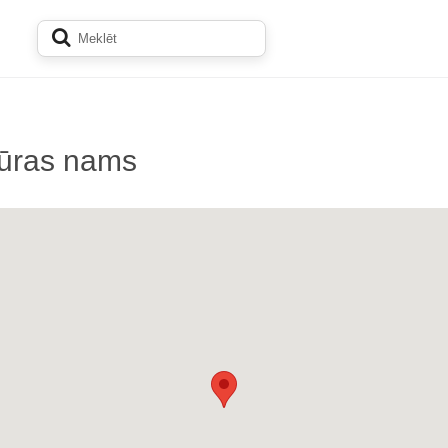
tūras nams