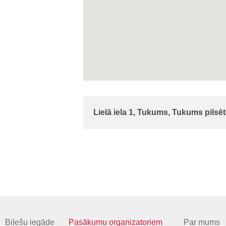
Lielā iela 1, Tukums, Tukums pils
Biļešu iegāde
Pasākumu organizatoriem
Par mums