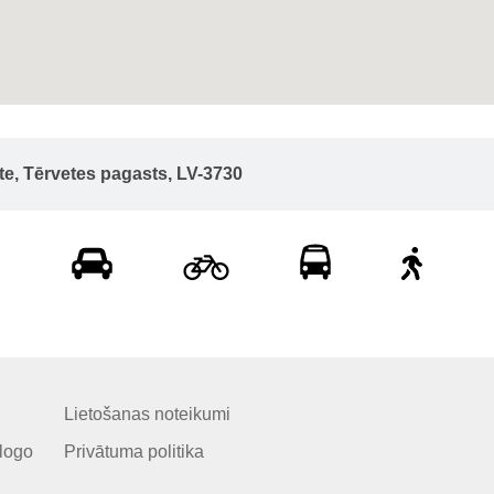
ete, Tērvetes pagasts, LV-3730
Lietošanas noteikumi
logo
Privātuma politika