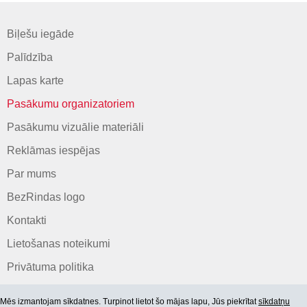
Biļešu iegāde
Palīdzība
Lapas karte
Pasākumu organizatoriem
Pasākumu vizuālie materiāli
Reklāmas iespējas
Par mums
BezRindas logo
Kontakti
Lietošanas noteikumi
Privātuma politika
Mēs izmantojam sīkdatnes. Turpinot lietot šo mājas lapu, Jūs piekrītat
sīkdatņu