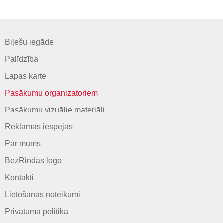
Biļešu iegāde
Palīdzība
Lapas karte
Pasākumu organizatoriem
Pasākumu vizuālie materiāli
Reklāmas iespējas
Par mums
BezRindas logo
Kontakti
Lietošanas noteikumi
Privātuma politika