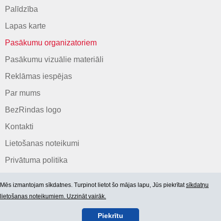
Palīdzība
Lapas karte
Pasākumu organizatoriem
Pasākumu vizuālie materiāli
Reklāmas iespējas
Par mums
BezRindas logo
Kontakti
Lietošanas noteikumi
Privātuma politika
Mēs izmantojam sīkdatnes. Turpinot lietot šo mājas lapu, Jūs piekrītat
sīkdatņu
lietošanas noteikumiem. Uzzināt vairāk.
Piekrītu