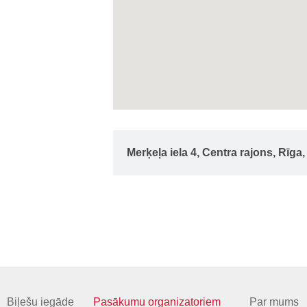
Merķeļa iela 4, Centra rajons, Rīga
Biļešu iegāde
Pasākumu organizatoriem
Par mums