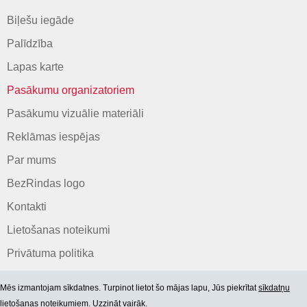
Biļešu iegāde
Palīdzība
Lapas karte
Pasākumu organizatoriem
Pasākumu vizuālie materiāli
Reklāmas iespējas
Par mums
BezRindas logo
Kontakti
Lietošanas noteikumi
Privātuma politika
Mēs izmantojam sīkdatnes. Turpinot lietot šo mājas lapu, Jūs piekrītat
sīkdatņu
lietošanas noteikumiem. Uzzināt vairāk.