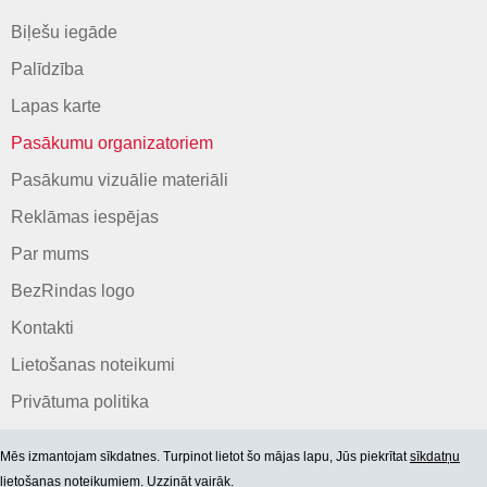
Biļešu iegāde
Palīdzība
Lapas karte
Pasākumu organizatoriem
Pasākumu vizuālie materiāli
Reklāmas iespējas
Par mums
BezRindas logo
Kontakti
Lietošanas noteikumi
Privātuma politika
Mēs izmantojam sīkdatnes. Turpinot lietot šo mājas lapu, Jūs piekrītat
sīkdatņu
lietošanas noteikumiem. Uzzināt vairāk.