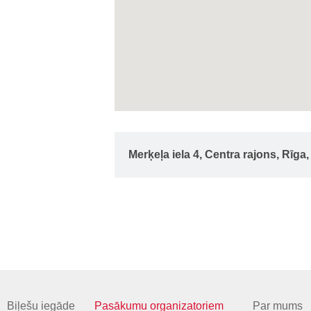
Merķeļa iela 4, Centra rajons, Rīga
Biļešu iegāde
Pasākumu organizatoriem
Par mums