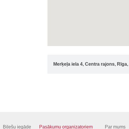
Merķeļa iela 4, Centra rajons, Rīga
Biļešu iegāde
Pasākumu organizatoriem
Par mums