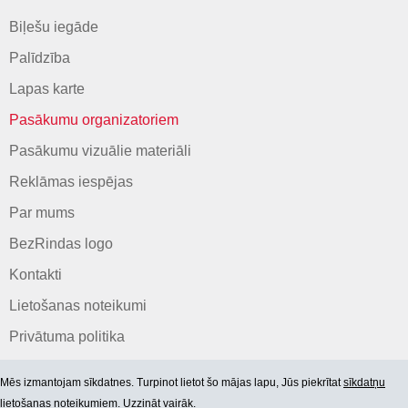
Biļešu iegāde
Palīdzība
Lapas karte
Pasākumu organizatoriem
Pasākumu vizuālie materiāli
Reklāmas iespējas
Par mums
BezRindas logo
Kontakti
Lietošanas noteikumi
Privātuma politika
Mēs izmantojam sīkdatnes. Turpinot lietot šo mājas lapu, Jūs piekrītat
sīkdatņu
lietošanas noteikumiem. Uzzināt vairāk.