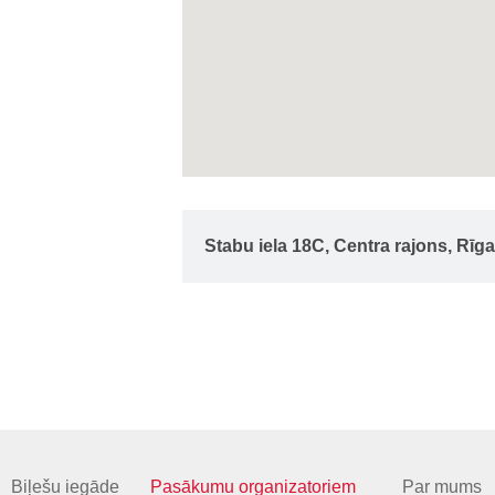
Stabu iela 18C, Centra rajons, Rīga
Biļešu iegāde
Pasākumu organizatoriem
Par mums