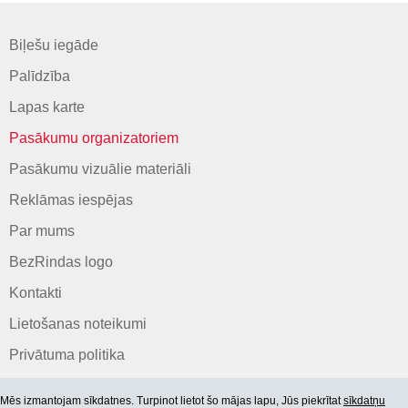
Biļešu iegāde
Palīdzība
Lapas karte
Pasākumu organizatoriem
Pasākumu vizuālie materiāli
Reklāmas iespējas
Par mums
BezRindas logo
Kontakti
Lietošanas noteikumi
Privātuma politika
Mēs izmantojam sīkdatnes. Turpinot lietot šo mājas lapu, Jūs piekrītat
sīkdatņu