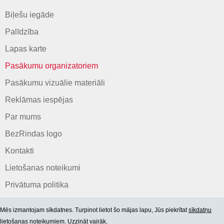
Biļešu iegāde
Palīdzība
Lapas karte
Pasākumu organizatoriem
Pasākumu vizuālie materiāli
Reklāmas iespējas
Par mums
BezRindas logo
Kontakti
Lietošanas noteikumi
Privātuma politika
Mēs izmantojam sīkdatnes. Turpinot lietot šo mājas lapu, Jūs piekrītat
sīkdatņu
lietošanas noteikumiem. Uzzināt vairāk.