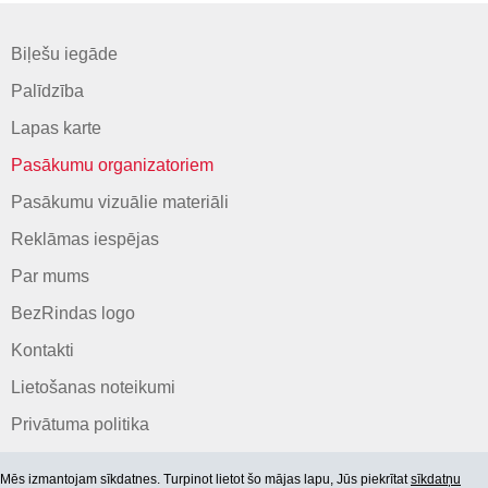
Biļešu iegāde
Palīdzība
Lapas karte
Pasākumu organizatoriem
Pasākumu vizuālie materiāli
Reklāmas iespējas
Par mums
BezRindas logo
Kontakti
Lietošanas noteikumi
Privātuma politika
Mēs izmantojam sīkdatnes. Turpinot lietot šo mājas lapu, Jūs piekrītat
sīkdatņu