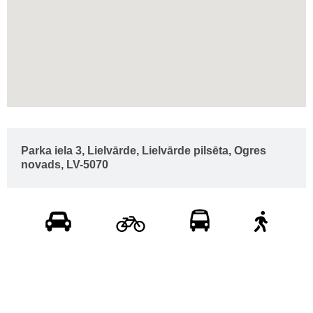
Parka iela 3, Lielvārde, Lielvārde pilsēta, Ogres
novads, LV-5070