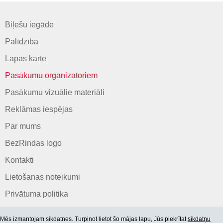
Biļešu iegāde
Palīdzība
Lapas karte
Pasākumu organizatoriem
Pasākumu vizuālie materiāli
Reklāmas iespējas
Par mums
BezRindas logo
Kontakti
Lietošanas noteikumi
Privātuma politika
Mēs izmantojam sīkdatnes. Turpinot lietot šo mājas lapu, Jūs piekrītat
sīkdatņu