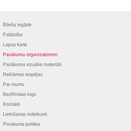
Biļešu iegāde
Palīdzība
Lapas karte
Pasākumu organizatoriem
Pasākumu vizuālie materiāli
Reklāmas iespējas
Par mums
BezRindas logo
Kontakti
Lietošanas noteikumi
Privātuma politika