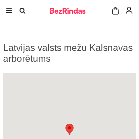
Latvijas valsts mežu Kalsnavas
arborētums