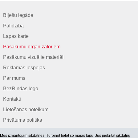
Biļešu iegāde
Palīdzība
Lapas karte
Pasākumu organizatoriem
Pasākumu vizuālie materiāli
Reklāmas iespējas
Par mums
BezRindas logo
Kontakti
Lietošanas noteikumi
Privātuma politika
Mēs izmantojam sīkdatnes. Turpinot lietot šo mājas lapu, Jūs piekrītat
sīkdatņu