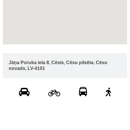
Jāņa Poruka iela 8, Cēsis, Cēsu pilsēta, Cēsu
novads, LV-4101