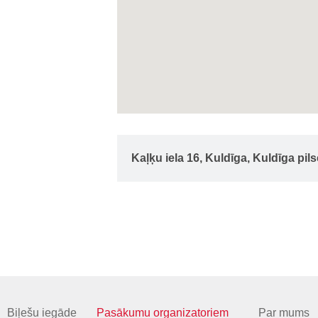
Kaļķu iela 16, Kuldīga, Kuldīga pil
Biļešu iegāde
Pasākumu organizatoriem
Par mums