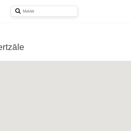
rtzāle