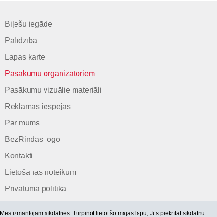
Biļešu iegāde
Palīdzība
Lapas karte
Pasākumu organizatoriem
Pasākumu vizuālie materiāli
Reklāmas iespējas
Par mums
BezRindas logo
Kontakti
Lietošanas noteikumi
Privātuma politika
Mēs izmantojam sīkdatnes. Turpinot lietot šo mājas lapu, Jūs piekrītat
sīkdatņu