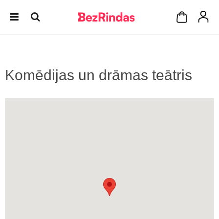
Komēdijas un drāmas teātris