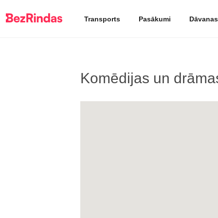
Transports
Pasākumi
Dāvanas
Komēdijas un drāmas