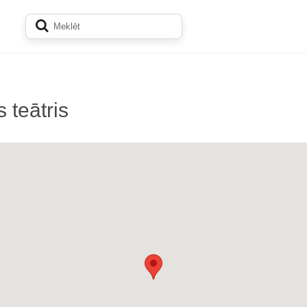
 teātris