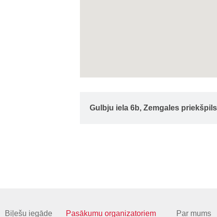
Gulbju iela 6b, Zemgales priekšpils
Biļešu iegāde
Pasākumu organizatoriem
Par mums