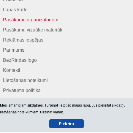
Lapas karte
Pasākumu organizatoriem
Pasākumu vizuālie materiāli
Reklāmas iespējas
Par mums
BezRindas logo
Kontakti
Lietošanas noteikumi
Privātuma politika
Mēs izmantojam sīkdatnes. Turpinot lietot šo mājas lapu, Jūs piekrītat
sīkdatņu
lietošanas noteikumiem. Uzzināt vairāk.
Piekrītu