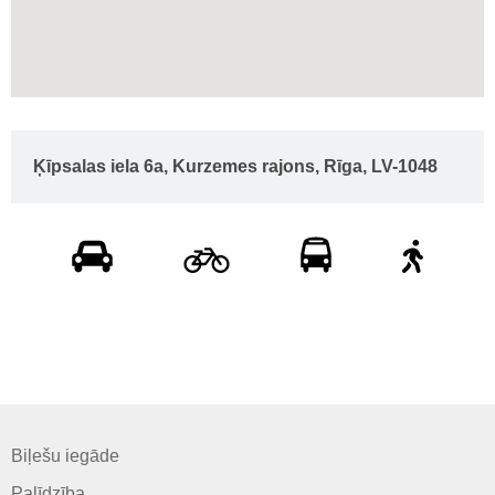
Ķīpsalas iela 6a, Kurzemes rajons, Rīga, LV-1048
Biļešu iegāde
Palīdzība