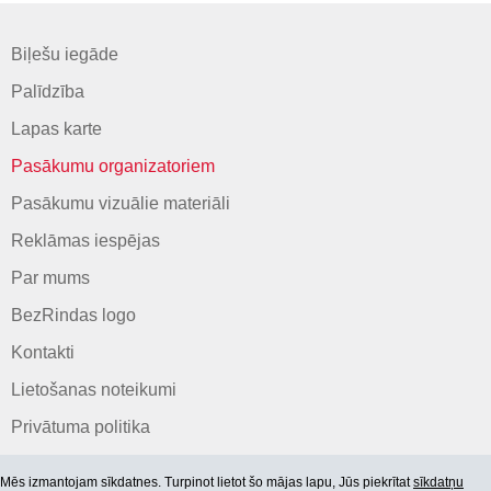
Biļešu iegāde
Palīdzība
Lapas karte
Pasākumu organizatoriem
Pasākumu vizuālie materiāli
Reklāmas iespējas
Par mums
BezRindas logo
Kontakti
Lietošanas noteikumi
Privātuma politika
Mēs izmantojam sīkdatnes. Turpinot lietot šo mājas lapu, Jūs piekrītat
sīkdatņu