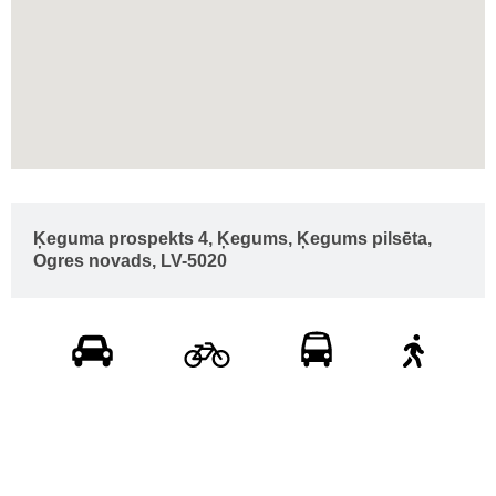
Ķeguma prospekts 4, Ķegums, Ķegums pilsēta,
Ogres novads, LV-5020