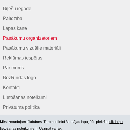
Biļešu iegāde
Palīdzība
Lapas karte
Pasākumu organizatoriem
Pasākumu vizuālie materiāli
Reklāmas iespējas
Par mums
BezRindas logo
Kontakti
Lietošanas noteikumi
Privātuma politika
Mēs izmantojam sīkdatnes. Turpinot lietot šo mājas lapu, Jūs piekrītat
sīkdatņu
lietošanas noteikumiem. Uzzināt vairāk.