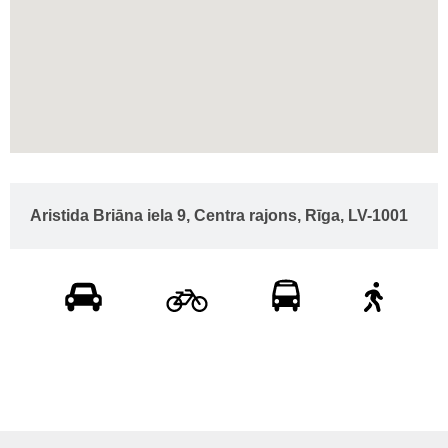
Aristida Briāna iela 9, Centra rajons, Rīga, LV-1001