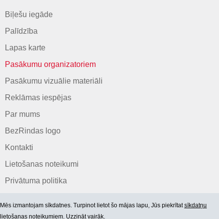
Biļešu iegāde
Palīdzība
Lapas karte
Pasākumu organizatoriem
Pasākumu vizuālie materiāli
Reklāmas iespējas
Par mums
BezRindas logo
Kontakti
Lietošanas noteikumi
Privātuma politika
Mēs izmantojam sīkdatnes. Turpinot lietot šo mājas lapu, Jūs piekrītat
sīkdatņu
lietošanas noteikumiem. Uzzināt vairāk.