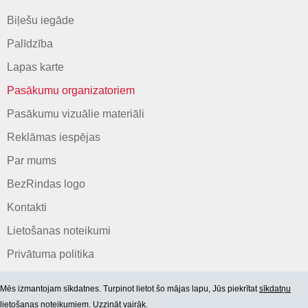
Biļešu iegāde
Palīdzība
Lapas karte
Pasākumu organizatoriem
Pasākumu vizuālie materiāli
Reklāmas iespējas
Par mums
BezRindas logo
Kontakti
Lietošanas noteikumi
Privātuma politika
Mēs izmantojam sīkdatnes. Turpinot lietot šo mājas lapu, Jūs piekrītat
sīkdatņu
lietošanas noteikumiem. Uzzināt vairāk.